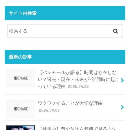
サイト内検索
最新の記事
【バシャールが語る】時間は存在しな
い？過去・現在・未来が”今”同時に起こ
っている理由
2026.04.25
ワクワクすることが大切な理由
2024.09.03
【逃走中】昔の放送を無料で見る方法