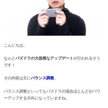
こんにちは。
なんと
パズドラの大規模なアップデート
が行われるそう
です！
その内容は主に
バランス調整
。
バランス調整といってもパズドラの場合ほとんどがパワ
ーアップする方向になっていますね。