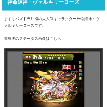
神命姫神・ヴァルキリーローズ
まずはパズドラ屈指の大人気キャラクター神命姫神・ヴ
ァルキリーローズです。
調整後のステータス画像はこちら。