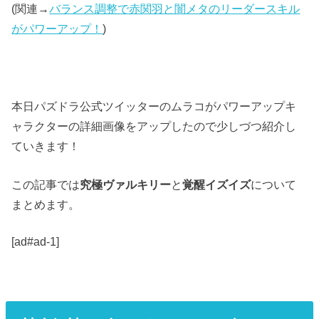
(関連→
バランス調整で赤関羽と闇メタのリーダースキル
がパワーアップ！
)
本日パズドラ公式ツイッターのムラコがパワーアップキ
ャラクターの詳細画像をアップしたので少しづつ紹介し
ていきます！
この記事では
究極ヴァルキリー
と
覚醒イズイズ
について
まとめます。
[ad#ad-1]