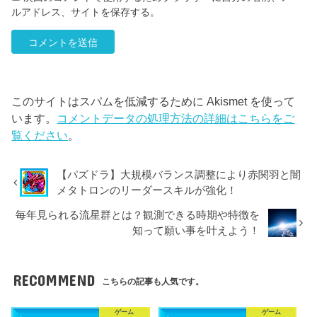
ルアドレス、サイトを保存する。
このサイトはスパムを低減するために Akismet を使って
います。
コメントデータの処理方法の詳細はこちらをご
覧ください
。
【パズドラ】大規模バランス調整により赤関羽と闇
メタトロンのリーダースキルが強化！
毎年見られる流星群とは？観測できる時期や特徴を
知って願い事を叶えよう！
RECOMMEND
こちらの記事も人気です。
ゲーム
ゲーム