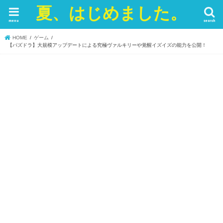
夏、はじめました。
menu
search
HOME
ゲーム
【パズドラ】大規模アップデートによる究極ヴァルキリーや覚醒イズイズの能力を公開！