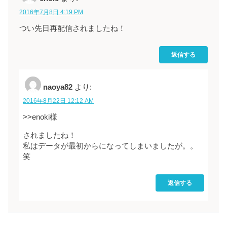
2016年7月8日 4:19 PM
つい先日再配信されましたね！
返信する
naoya82
より:
2016年8月22日 12:12 AM
>>enoki様
されましたね！
私はデータが最初からになってしまいましたが。。
笑
返信する