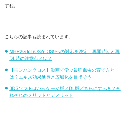
すね。
こちらの記事も読まれています。
MHP2G for iOSがiOS9への対応を決定！再開時期と再
DL時の注意点とは？
【モンハンクロス】動画で学ぶ最強猟虫の育て方と
は？エキス効果延長と広域化を目指そう
3DSソフトはパッケージ版とDL版どちらにすべき？そ
れぞれのメリットとデメリット