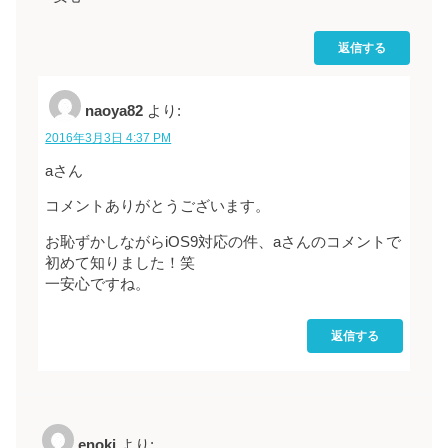
返信する
naoya82
より:
2016年3月3日 4:37 PM
aさん
コメントありがとうございます。
お恥ずかしながらiOS9対応の件、aさんのコメントで
初めて知りました！笑
一安心ですね。
返信する
enoki
より: