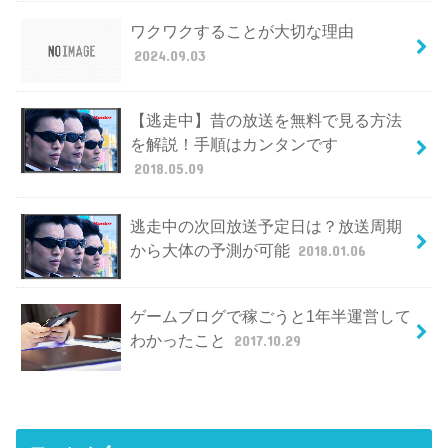
ワクワクすることが大切な理由
2024.09.03
【逃走中】昔の放送を無料で見る方法
を解説！手順はカンタンです
2018.05.09
逃走中の次回放送予定日は？放送周期
から大体の予測が可能
2018.01.06
ゲームブログで稼ごうと1年半運営して
わかったこと
2017.10.29