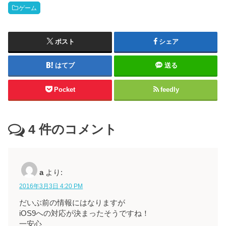
ゲーム
ポスト
シェア
はてブ
送る
Pocket
feedly
4
件のコメント
a
より:
2016年3月3日 4:20 PM
だいぶ前の情報にはなりますが
iOS9への対応が決まったそうですね！
一安心