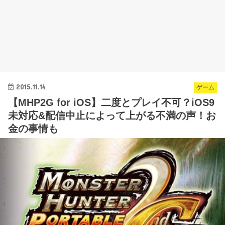
2015.11.14
ゲーム
【MHP2G for iOS】二度とプレイ不可？iOS9
未対応&配信中止によって上がる不満の声！お
金の事情も