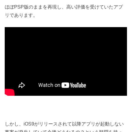
ほぼPSP版のままを再現し、高い評価を受けていたアプ
リであります。
しかし、iOS9がリリースされて以降アプリが起動しない
事案が発生していて今後どうなるの？という疑問を持っ