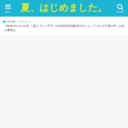
夏、はじめました。
menu
search
HOME
ゲーム
【MHP2G for iOS】二度とプレイ不可？iOS9未対応&配信中止によって上がる不満の声！お金
の事情も