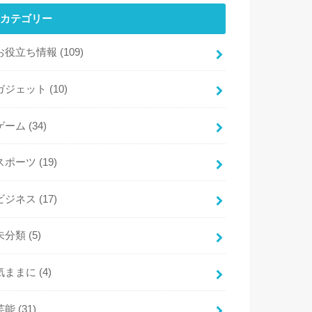
カテゴリー
お役立ち情報
(109)
ガジェット
(10)
ゲーム
(34)
スポーツ
(19)
ビジネス
(17)
未分類
(5)
気ままに
(4)
芸能
(31)