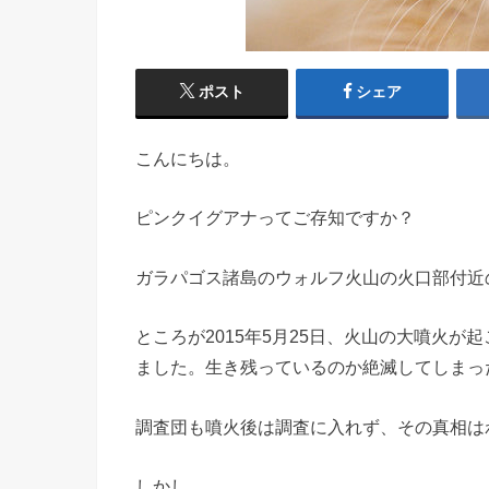
ポスト
シェア
こんにちは。
ピンクイグアナってご存知ですか？
ガラパゴス諸島のウォルフ火山の火口部付近
ところが2015年5月25日、火山の大噴火
ました。生き残っているのか絶滅してしまっ
調査団も噴火後は調査に入れず、その真相は
しかし。