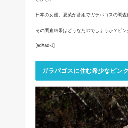
日本の女優、夏菜が番組でガラパゴスの調査
その調査結果はどうなたのでしょうか？ピン
[ad#ad-1]
ガラパゴスに住む希少なピン