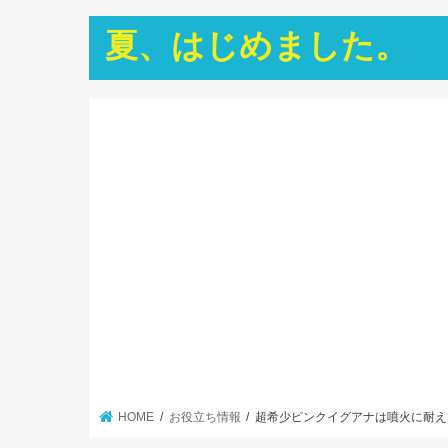
夏、はじめました。
HOME
お役立ち情報
超希少ピンクイグアナは噴火に耐え