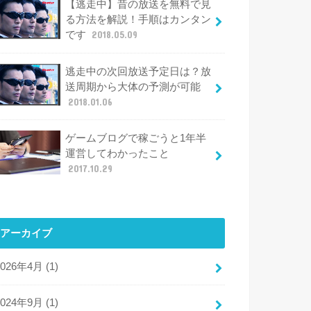
【逃走中】昔の放送を無料で見
る方法を解説！手順はカンタン
です
2018.05.09
逃走中の次回放送予定日は？放
送周期から大体の予測が可能
2018.01.06
ゲームブログで稼ごうと1年半
運営してわかったこと
2017.10.29
アーカイブ
2026年4月 (1)
2024年9月 (1)