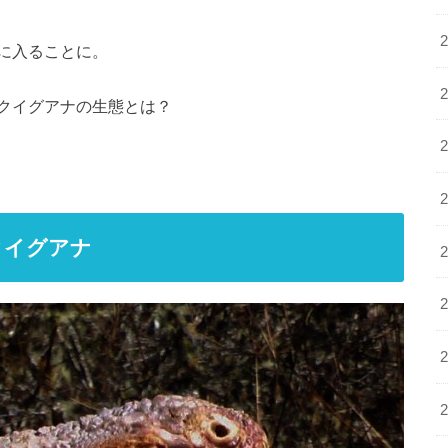
に入ることに。
クイグアナの生態とは？
クイグアナ