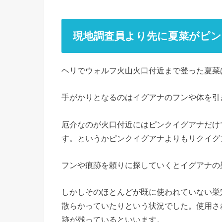
現地調査員より先に夏菜がピ
ヘリでウォルフ火山火口付近まで登った夏菜
手がかりとなるのはイグアナのフンや体を引
厄介なのが火口付近にはピンクイグアナだけ
す。というかピンクイグアナよりもリクイグ
フンや痕跡を頼りに探していくとイグアナの
しかしそのほとんどが既に使われていない巣
散らかっていたりという状況でした。使用さ
跡が残っているといいます。