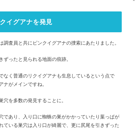
ンクイグアナを発見
は調査員と共にピンクイグアナの捜索にあたりました。
きずったと見られる地面の痕跡。
でなく普通のリクイグアナも生息しているという点で
アナがメインですね。
巣穴を多数の発見することに。
穴であり、入り口に蜘蛛の巣がかかっていたり葉っぱが
れている巣穴は入り口が綺麗で、更に尻尾を引きずった