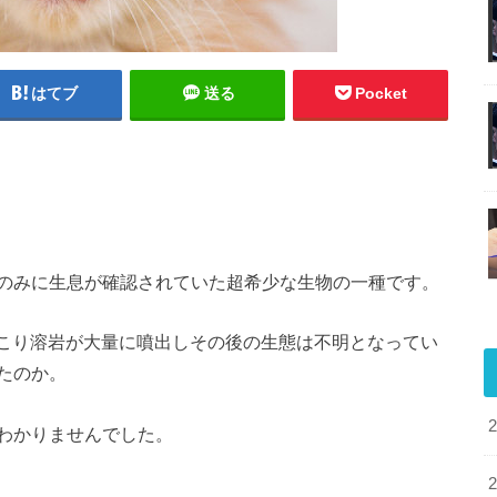
はてブ
送る
Pocket
のみに生息が確認されていた超希少な生物の一種です。
が起こり溶岩が大量に噴出しその後の生態は不明となってい
たのか。
わかりませんでした。