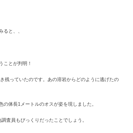
みると、、
うことが判明！
生き残っていたのです。あの溶岩からどのように逃げたの
色の体長1メートルのオスが姿を現しました。
地調査員もびっくりだったことでしょう。