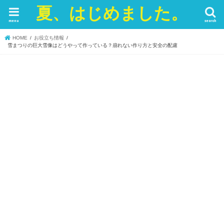
夏、はじめました。
menu
search
HOME
お役立ち情報
雪まつりの巨大雪像はどうやって作っている？崩れない作り方と安全の配慮