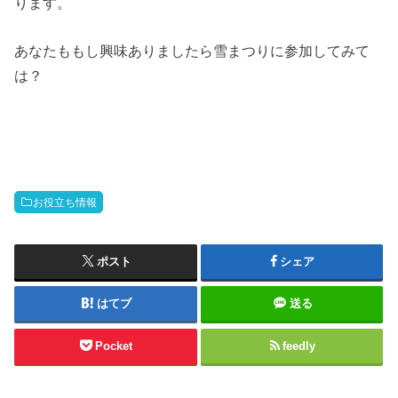
ります。
あなたももし興味ありましたら雪まつりに参加してみて
は？
お役立ち情報
ポスト
シェア
はてブ
送る
Pocket
feedly