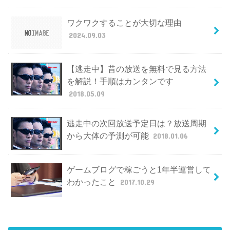
ワクワクすることが大切な理由
2024.09.03
【逃走中】昔の放送を無料で見る方法
を解説！手順はカンタンです
2018.05.09
逃走中の次回放送予定日は？放送周期
から大体の予測が可能
2018.01.06
ゲームブログで稼ごうと1年半運営して
わかったこと
2017.10.29