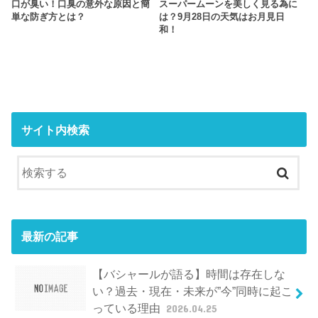
口が臭い！口臭の意外な原因と簡
スーパームーンを美しく見る為に
単な防ぎ方とは？
は？9月28日の天気はお月見日
和！
サイト内検索
最新の記事
【バシャールが語る】時間は存在しな
い？過去・現在・未来が”今”同時に起こ
っている理由
2026.04.25