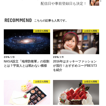
配信日や事前登録日も決定！
RECOMMEND
こちらの記事も人気です。
お役立ち情報
お役立ち情報
2016.1.13
2016.1.11
NASA設立「地球防衛軍」の役割
2016年はタッキーファッション
とは？宇宙人とは戦わない模様
が流行！おすすめコーデBEST3
を紹介
お役立ち情報
お役立ち情報