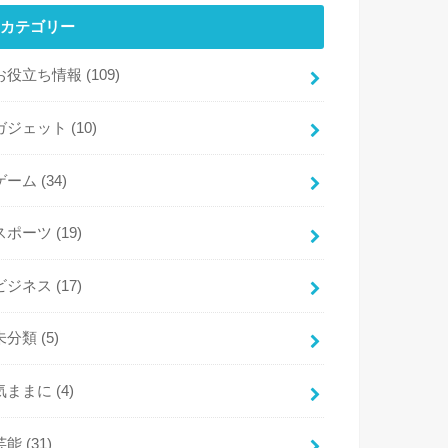
カテゴリー
お役立ち情報
(109)
ガジェット
(10)
ゲーム
(34)
スポーツ
(19)
ビジネス
(17)
未分類
(5)
気ままに
(4)
芸能
(31)