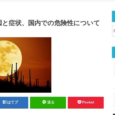
因と症状、国内での危険性について
はてブ
送る
Pocket