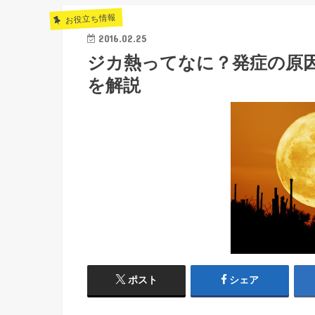
お役立ち情報
2016.02.25
ジカ熱ってなに？発症の原
を解説
ポスト
シェア