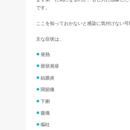
です。
ここを知っておかないと感染に気付けない可
主な症状は、
発熱
斑状発疹
結膜炎
関節痛
下痢
腹痛
嘔吐