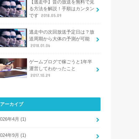
【逃走中】昔の放送を無料で見
る方法を解説！手順はカンタン
です
2018.05.09
逃走中の次回放送予定日は？放
送周期から大体の予測が可能
2018.01.06
ゲームブログで稼ごうと1年半
運営してわかったこと
2017.10.29
アーカイブ
2026年4月 (1)
2024年9月 (1)