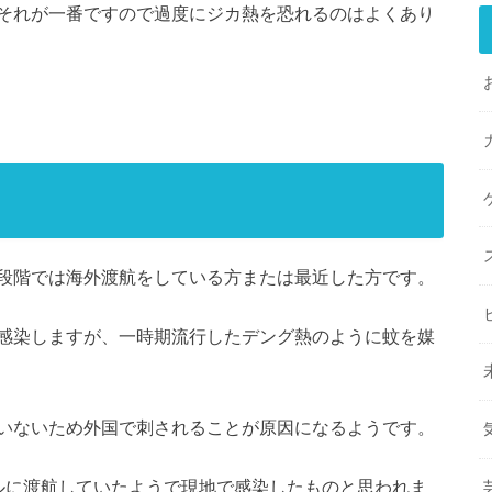
それが一番ですので過度にジカ熱を恐れるのはよくあり
段階では海外渡航をしている方または最近した方です。
感染しますが、一時期流行したデング熱のように蚊を媒
いないため外国で刺されることが原因になるようです。
ルに渡航していたようで現地で感染したものと思われま