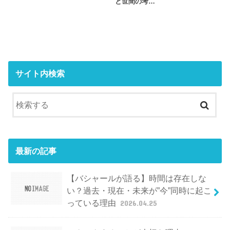
と世間の考…
サイト内検索
最新の記事
【バシャールが語る】時間は存在しな
い？過去・現在・未来が”今”同時に起こ
っている理由
2026.04.25