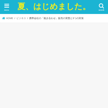
夏、はじめました。
menu
search
HOME
ビジネス
携帯会社の「抱き合わせ」販売の実態と3つの対策