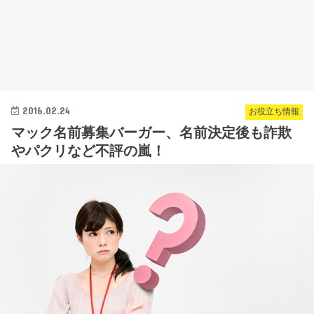
2016.02.24
お役立ち情報
マック名前募集バーガー、名前決定後も詐欺
やパクリなど不評の嵐！