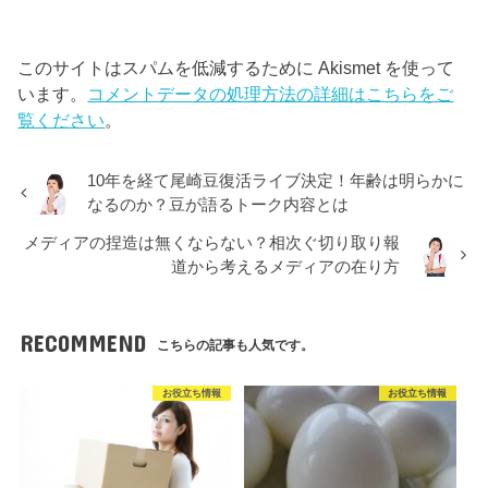
このサイトはスパムを低減するために Akismet を使って
います。
コメントデータの処理方法の詳細はこちらをご
覧ください
。
10年を経て尾崎豆復活ライブ決定！年齢は明らかに
なるのか？豆が語るトーク内容とは
メディアの捏造は無くならない？相次ぐ切り取り報
道から考えるメディアの在り方
RECOMMEND
こちらの記事も人気です。
お役立ち情報
お役立ち情報