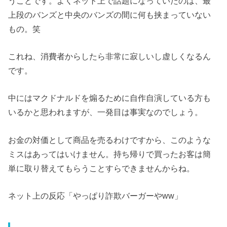
うことです。よくネット上で話題になっていたのは、最
上段のバンズと中央のバンズの間に何も挟まっていない
もの。笑
これね、消費者からしたら非常に寂しいし虚しくなるん
です。
中にはマクドナルドを煽るために自作自演している方も
いるかと思われますが、一発目は事実なのでしょう。
お金の対価として商品を売るわけですから、このような
ミスはあってはいけません。持ち帰りで買ったお客は簡
単に取り替えてもらうことすらできませんからね。
ネット上の反応「やっぱり詐欺バーガーやww」