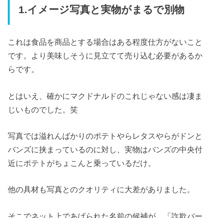
1.イメージ写真と実物がまるで別物
これは食品を商品とする場合はある程度仕方がないこと
です。より美味しそうに見立てて売り込む必要があるか
らです。
とはいえ、確かにマクドナルドのこれじゃない感は凄ま
じいものでした。笑
写真では溢れんばかりのポテトやらレタスやらがドンと
バンズに挟まっているのに対し、実物はバンズの中央付
近にポテトがちょこんと乗っているだけ。
他の具材も写真とのクオリティに大差がありました。
そこでネット上であげられた名前の候補が、「詐欺バー