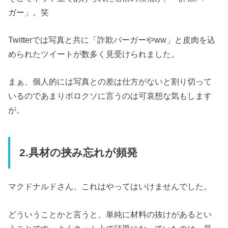
ガー」。笑
Twitterでは写真と共に「詐欺バーガーやww」と皮肉を込
められたツイートが数多く見受けられました。
まぁ、個人的には写真との差は仕方がないと割り切って
いるのであまりボロクソに言うのは可哀想な気もします
が。
2.具材の挟み忘れが頻発
マクドナルドさん、これはやってはいけませんでした。
どういうことかと言うと、単純に材料の抜けがあるとい