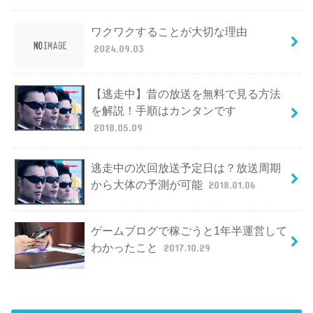
ワクワクすることが大切な理由
2024.09.03
【逃走中】昔の放送を無料で見る方法
を解説！手順はカンタンです
2018.05.09
逃走中の次回放送予定日は？放送周期
から大体の予測が可能
2018.01.06
ゲームブログで稼ごうと1年半運営して
わかったこと
2017.10.29