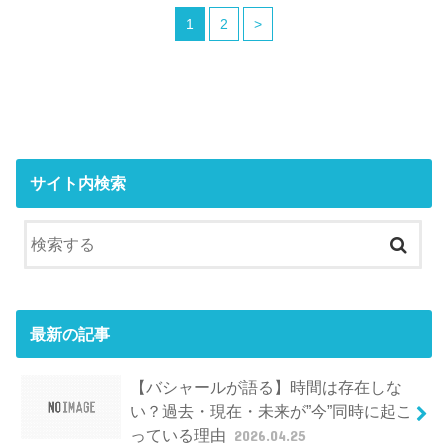
1
2
>
サイト内検索
最新の記事
【バシャールが語る】時間は存在しな
い？過去・現在・未来が”今”同時に起こ
っている理由
2026.04.25